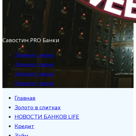
Савостин PRO Банки
Элемент меню
Элемент меню
Элемент меню
Элемент меню
Главная
Золото в слитках
НОВОСТИ БАНКОВ LIFE
Кредит
Займ