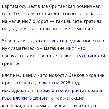
картам осуществила британская розничная
сеть Tesco, для того чтобы снизить затраты
на наличный оборот — так как сеть тратила
на услуги инкассации высокие комиссии.
Знаешь ли ты,
как покупать редкие монеты
в
нумизматическом магазине НБУ? Что
означают
таинственные знаки на украинской
гривне
?
Блог PRO Банки - это новости банков Украины,
прогноз курса доллара
на 2025 год,
исследования
почему биткоин растет
обзоры
куда вложить деньги
, а так же: акции,
кэшбэки, программы лояльности и бонусы!