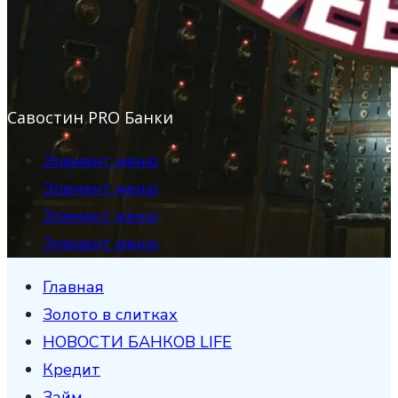
Савостин PRO Банки
Элемент меню
Элемент меню
Элемент меню
Элемент меню
Главная
Золото в слитках
НОВОСТИ БАНКОВ LIFE
Кредит
Займ