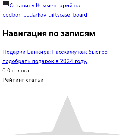
comment
Оставить Комментарий
на
podbor_podarkov_giftscase_board
Навигация по записям
Подарки Банкира: Расскажу как быстро
подобрать подарок в 2024 году.
0
0
голоса
Рейтинг статьи