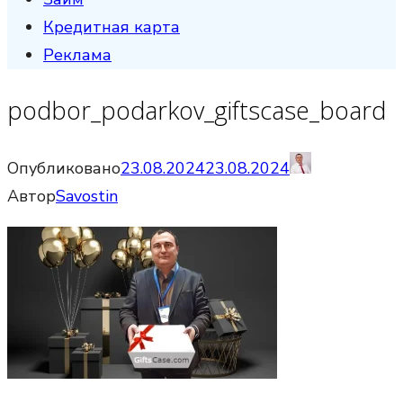
Кредитная карта
Реклама
podbor_podarkov_giftscase_board
Опубликовано
23.08.2024
23.08.2024
Автор
Savostin