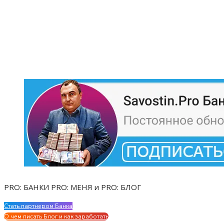
PRO: БАНКИ PRO: МЕНЯ и PRO: БЛОГ
Стать партнером Банка
Evgen Savostin My CV
О чем писать Блог и как заработать