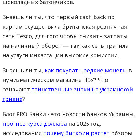
шоколадных батончиков.
Знаешь ли ты, что первый cash back по
картам осуществила британская розничная
сеть Tesco, для того чтобы снизить затраты
на наличный оборот — так как сеть тратила
на услуги инкассации высокие комиссии.
Знаешь ли ты,
как покупать редкие монеты
в
нумизматическом магазине НБУ? Что
означают
таинственные знаки на украинской
гривне
?
Блог PRO Банки - это новости банков Украины,
прогноз курса доллара
на 2025 год,
исследования
почему биткоин растет
обзоры