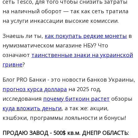
сеть Tesco, для того чтобы снизить затраты
на наличный оборот — так как сеть тратила
на услуги инкассации высокие комиссии.
Знаешь ли ты,
как покупать редкие монеты
в
нумизматическом магазине НБУ? Что
означают
таинственные знаки на украинской
гривне
?
Блог PRO Банки - это новости банков Украины,
прогноз курса доллара
на 2025 год,
исследования
почему биткоин растет
обзоры
куда вложить деньги
, а так же: акции,
кэшбэки, программы лояльности и бонусы!
ПРОДАЮ ЗАВОД - 500$ кв.м. ДНЕПР ОБЛАСТЬ: