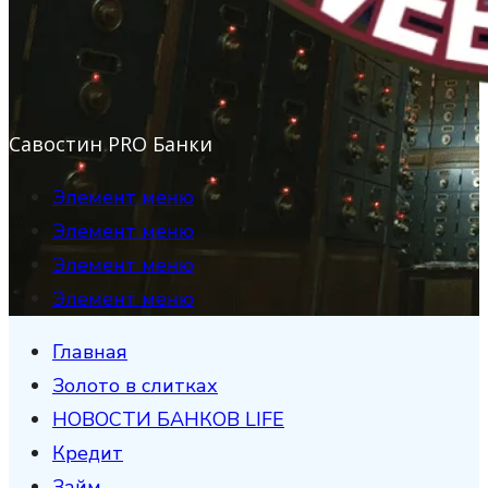
Савостин PRO Банки
Элемент меню
Элемент меню
Элемент меню
Элемент меню
Главная
Золото в слитках
НОВОСТИ БАНКОВ LIFE
Кредит
Займ