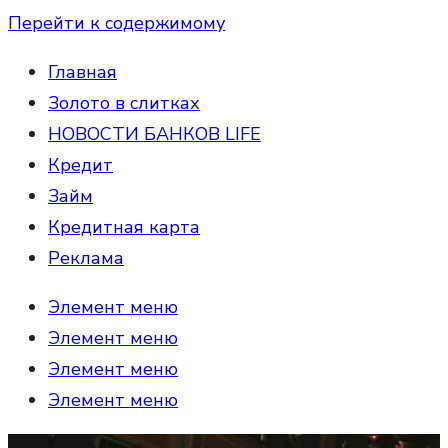
Перейти к содержимому
Главная
Золото в слитках
НОВОСТИ БАНКОВ LIFE
Кредит
Займ
Кредитная карта
Реклама
Элемент меню
Элемент меню
Элемент меню
Элемент меню