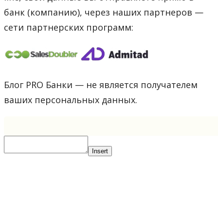
банк (компанию), через наших партнеров —
сети партнерских программ:
Блог PRO Банки — не является получателем
ваших персональных данных.
Insert