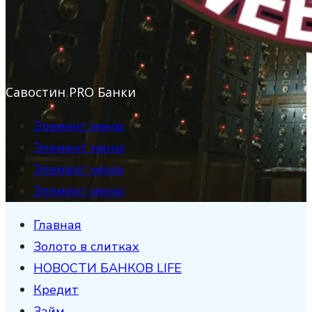
Савостин PRO Банки
Элемент меню
Элемент меню
Элемент меню
Элемент меню
Главная
Золото в слитках
НОВОСТИ БАНКОВ LIFE
Кредит
Займ