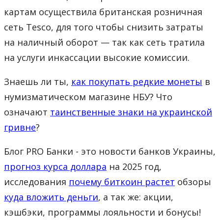
картам осуществила британская розничная
сеть Tesco, для того чтобы снизить затраты
на наличный оборот — так как сеть тратила
на услуги инкассации высокие комиссии.
Знаешь ли ты,
как покупать редкие монеты
в
нумизматическом магазине НБУ? Что
означают
таинственные знаки на украинской
гривне
?
Блог PRO Банки - это новости банков Украины,
прогноз курса доллара
на 2025 год,
исследования
почему биткоин растет
обзоры
куда вложить деньги
, а так же: акции,
кэшбэки, программы лояльности и бонусы!