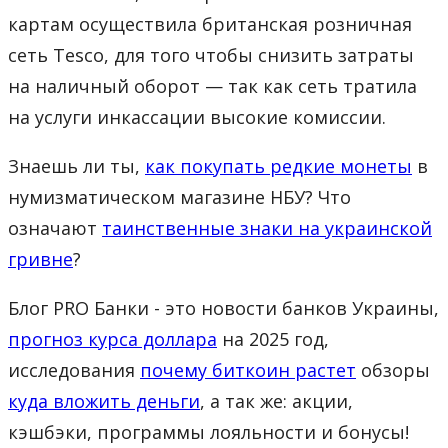
картам осуществила британская розничная
сеть Tesco, для того чтобы снизить затраты
на наличный оборот — так как сеть тратила
на услуги инкассации высокие комиссии.
Знаешь ли ты,
как покупать редкие монеты
в
нумизматическом магазине НБУ? Что
означают
таинственные знаки на украинской
гривне
?
Блог PRO Банки - это новости банков Украины,
прогноз курса доллара
на 2025 год,
исследования
почему биткоин растет
обзоры
куда вложить деньги
, а так же: акции,
кэшбэки, программы лояльности и бонусы!