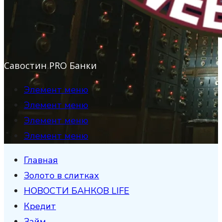
Савостин PRO Банки
Элемент меню
Элемент меню
Элемент меню
Элемент меню
Главная
Золото в слитках
НОВОСТИ БАНКОВ LIFE
Кредит
Займ