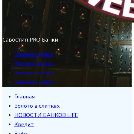
Савостин PRO Банки
Элемент меню
Элемент меню
Элемент меню
Элемент меню
Главная
Золото в слитках
НОВОСТИ БАНКОВ LIFE
Кредит
Займ