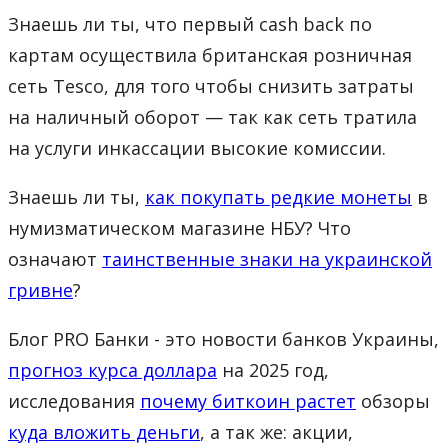
Знаешь ли ты, что первый cash back по
картам осуществила британская розничная
сеть Tesco, для того чтобы снизить затраты
на наличный оборот — так как сеть тратила
на услуги инкассации высокие комиссии.
Знаешь ли ты,
как покупать редкие монеты
в
нумизматическом магазине НБУ? Что
означают
таинственные знаки на украинской
гривне
?
Блог PRO Банки - это новости банков Украины,
прогноз курса доллара
на 2025 год,
исследования
почему биткоин растет
обзоры
куда вложить деньги
, а так же: акции,