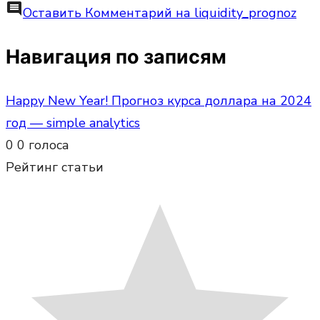
comment
Оставить Комментарий
на liquidity_prognoz
Навигация по записям
Happy New Year! Прогноз курса доллара на 2024
год — simple analytics
0
0
голоса
Рейтинг статьи