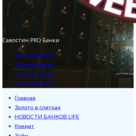
Савостин PRO Банки
Элемент меню
Элемент меню
Элемент меню
Элемент меню
Главная
Золото в слитках
НОВОСТИ БАНКОВ LIFE
Кредит
Займ