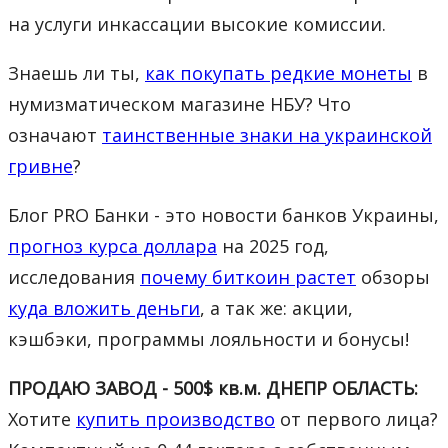
на услуги инкассации высокие комиссии.
Знаешь ли ты,
как покупать редкие монеты
в
нумизматическом магазине НБУ? Что
означают
таинственные знаки на украинской
гривне
?
Блог PRO Банки - это новости банков Украины,
прогноз курса доллара
на 2025 год,
исследования
почему биткоин растет
обзоры
куда вложить деньги
, а так же: акции,
кэшбэки, программы лояльности и бонусы!
ПРОДАЮ ЗАВОД - 500$ кв.м. ДНЕПР ОБЛАСТЬ:
Хотите
купить производство
от первого лица?