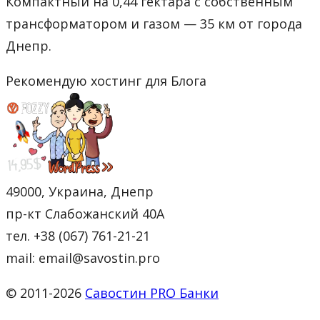
Компактный на 0,44 гектара с собственным
трансформатором и газом — 35 км от города
Днепр.
Рекомендую хостинг для Блога
49000, Украина, Днепр
пр-кт Слабожанский 40А
тел. +38 (067) 761-21-21
mail: email@savostin.pro
© 2011-2026
Савостин PRO Банки