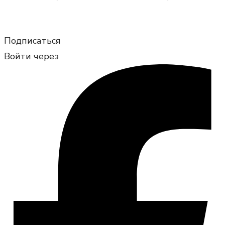
Подписаться
Войти через