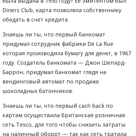
была выдана в 1950 году? Её эмитентом был
Diners Club, карта позволяла собственнику
обедать в счет кредита.
Знаешь ли ты, что первый банкомат
придумал сотрудник фабрики De La Rue
которая производила бумагу для денег, в 1967
году. Создатель банкомата — Джон Шепард-
Баррон, придумал банкомат глядя на
вендинговый автомат по продаже
шоколадных батончиков.
Знаешь ли ты, что первый cash back по
картам осуществила британская розничная
сеть Tesco, для того чтобы снизить затраты
на наличный оборот — так как сеть тратила