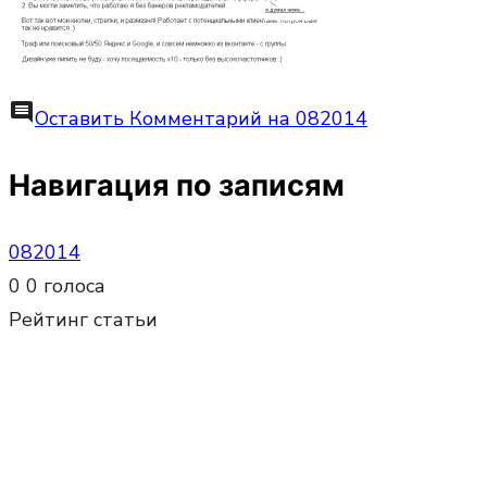
comment
Оставить Комментарий
на 082014
Навигация по записям
082014
0
0
голоса
Рейтинг статьи