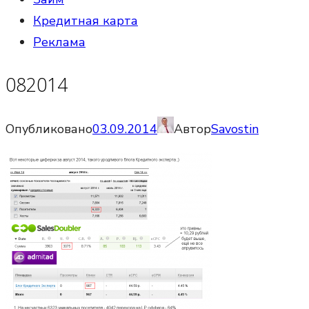
Кредитная карта
Реклама
082014
Опубликовано
03.09.2014
Автор
Savostin