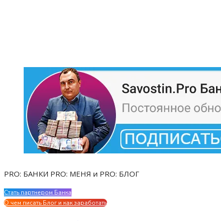
PRO: БАНКИ PRO: МЕНЯ и PRO: БЛОГ
Стать партнером Банка
Evgen Savostin My CV
О чем писать Блог и как заработать