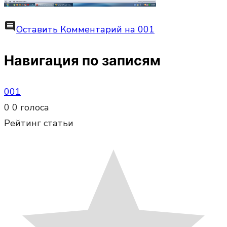
comment
Оставить Комментарий
на 001
Навигация по записям
001
0
0
голоса
Рейтинг статьи