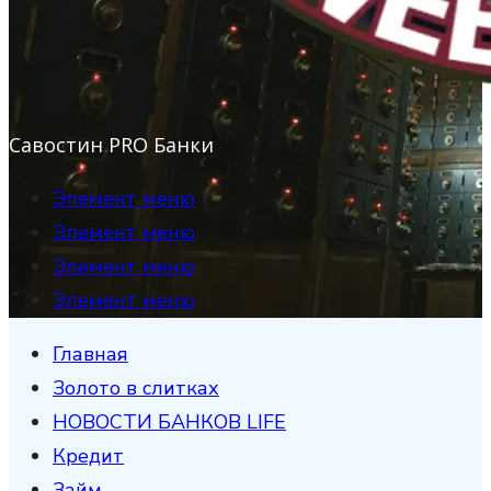
Савостин PRO Банки
Элемент меню
Элемент меню
Элемент меню
Элемент меню
Главная
Золото в слитках
НОВОСТИ БАНКОВ LIFE
Кредит
Займ