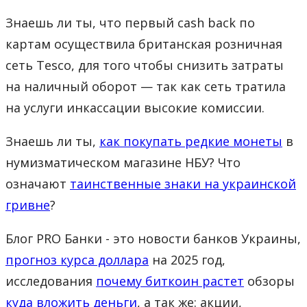
Знаешь ли ты, что первый cash back по
картам осуществила британская розничная
сеть Tesco, для того чтобы снизить затраты
на наличный оборот — так как сеть тратила
на услуги инкассации высокие комиссии.
Знаешь ли ты,
как покупать редкие монеты
в
нумизматическом магазине НБУ? Что
означают
таинственные знаки на украинской
гривне
?
Блог PRO Банки - это новости банков Украины,
прогноз курса доллара
на 2025 год,
исследования
почему биткоин растет
обзоры
куда вложить деньги
, а так же: акции,