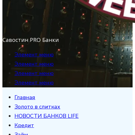
Савостин PRO Банки
Элемент меню
Элемент меню
Элемент меню
Элемент меню
Главная
Золото в слитках
НОВОСТИ БАНКОВ LIFE
Кредит
Займ