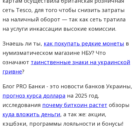
картам осуществила британская розничная
сеть Tesco, для того чтобы снизить затраты
на наличный оборот — так как сеть тратила
на услуги инкассации высокие комиссии.
Знаешь ли ты,
как покупать редкие монеты
в
нумизматическом магазине НБУ? Что
означают
таинственные знаки на украинской
гривне
?
Блог PRO Банки - это новости банков Украины,
прогноз курса доллара
на 2025 год,
исследования
почему биткоин растет
обзоры
куда вложить деньги
, а так же: акции,
кэшбэки, программы лояльности и бонусы!