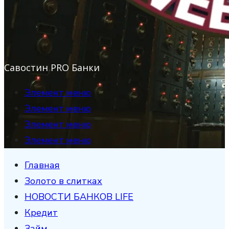
Савостин PRO Банки
Элемент меню
Элемент меню
Элемент меню
Элемент меню
Главная
Золото в слитках
НОВОСТИ БАНКОВ LIFE
Кредит
Займ