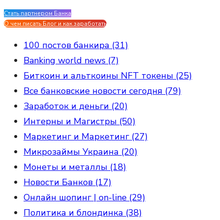
Стать партнером Банка
Evgen Savostin My CV
О чем писать Блог и как заработать
100 постов банкира (31)
Banking world news (7)
Биткоин и альткоины NFT токены (25)
Все банковские новости сегодня (79)
Заработок и деньги (20)
Интерны и Магистры (50)
Маркетинг и Маркетинг (27)
Микрозаймы Украина (20)
Монеты и металлы (18)
Новости Банков (17)
Онлайн шопинг | on-line (29)
Политика и блондинка (38)