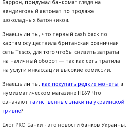
Баррон, придумал банкомат глядя на
вендинговый автомат по продаже
шоколадных батончиков.
Знаешь ли ты, что первый cash back по
картам осуществила британская розничная
сеть Tesco, для того чтобы снизить затраты
на наличный оборот — так как сеть тратила
на услуги инкассации высокие комиссии.
Знаешь ли ты,
как покупать редкие монеты
в
нумизматическом магазине НБУ? Что
означают
таинственные знаки на украинской
гривне
?
Блог PRO Банки - это новости банков Украины,