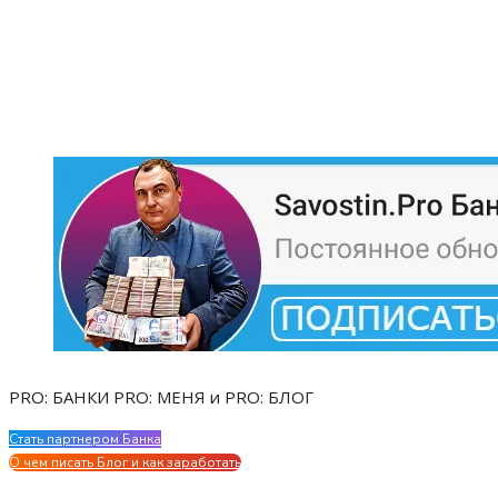
PRO: БАНКИ PRO: МЕНЯ и PRO: БЛОГ
Стать партнером Банка
Evgen Savostin My CV
О чем писать Блог и как заработать