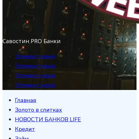
Савостин PRO Банки
Элемент меню
Элемент меню
Элемент меню
Элемент меню
Главная
Золото в слитках
НОВОСТИ БАНКОВ LIFE
Кредит
Займ