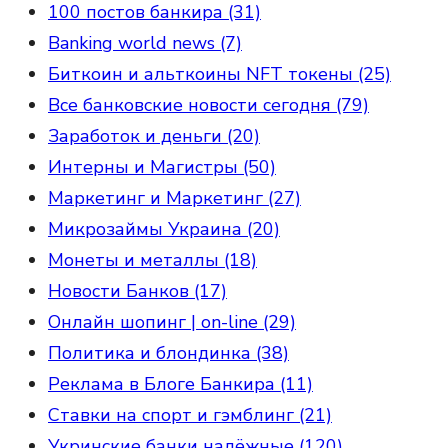
100 постов банкира (31)
Banking world news (7)
Биткоин и альткоины NFT токены (25)
Все банковские новости сегодня (79)
Заработок и деньги (20)
Интерны и Магистры (50)
Маркетинг и Маркетинг (27)
Микрозаймы Украина (20)
Монеты и металлы (18)
Новости Банков (17)
Онлайн шопинг | on-line (29)
Политика и блондинка (38)
Реклама в Блоге Банкира (11)
Ставки на спорт и гэмблинг (21)
Укринские банки надёжные (120)