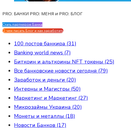
PRO: БАНКИ PRO: МЕНЯ и PRO: БЛОГ
Стать партнером Банка
Evgen Savostin My CV
О чем писать Блог и как заработать
100 постов банкира (31)
Banking world news (7)
Биткоин и альткоины NFT токены (25)
Все банковские новости сегодня (79)
Заработок и деньги (20)
Интерны и Магистры (50)
Маркетинг и Маркетинг (27)
Микрозаймы Украина (20)
Монеты и металлы (18)
Новости Банков (17)