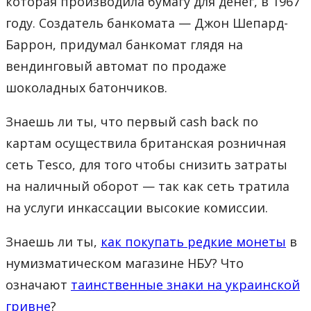
которая производила бумагу для денег, в 1967
году. Создатель банкомата — Джон Шепард-
Баррон, придумал банкомат глядя на
вендинговый автомат по продаже
шоколадных батончиков.
Знаешь ли ты, что первый cash back по
картам осуществила британская розничная
сеть Tesco, для того чтобы снизить затраты
на наличный оборот — так как сеть тратила
на услуги инкассации высокие комиссии.
Знаешь ли ты,
как покупать редкие монеты
в
нумизматическом магазине НБУ? Что
означают
таинственные знаки на украинской
гривне
?