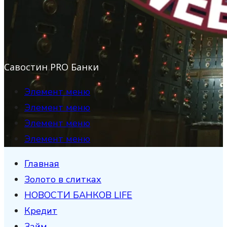
Савостин PRO Банки
Элемент меню
Элемент меню
Элемент меню
Элемент меню
Главная
Золото в слитках
НОВОСТИ БАНКОВ LIFE
Кредит
Займ