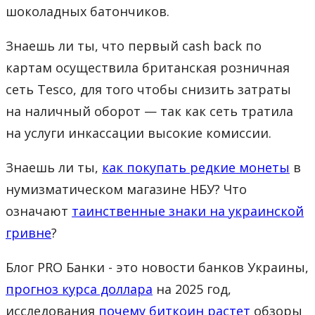
шоколадных батончиков.
Знаешь ли ты, что первый cash back по
картам осуществила британская розничная
сеть Tesco, для того чтобы снизить затраты
на наличный оборот — так как сеть тратила
на услуги инкассации высокие комиссии.
Знаешь ли ты,
как покупать редкие монеты
в
нумизматическом магазине НБУ? Что
означают
таинственные знаки на украинской
гривне
?
Блог PRO Банки - это новости банков Украины,
прогноз курса доллара
на 2025 год,
исследования
почему биткоин растет
обзоры