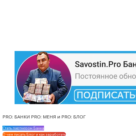
PRO: БАНКИ PRO: МЕНЯ и PRO: БЛОГ
Стать партнером Банка
Evgen Savostin My CV
О чем писать Блог и как заработать