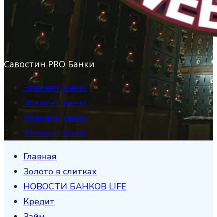
Савостин PRO Банки
Элемент меню
Элемент меню
Элемент меню
Элемент меню
Главная
Золото в слитках
НОВОСТИ БАНКОВ LIFE
Кредит
Займ