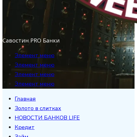
Савостин PRO Банки
Элемент меню
Элемент меню
Элемент меню
Элемент меню
Главная
Золото в слитках
НОВОСТИ БАНКОВ LIFE
Кредит
Займ