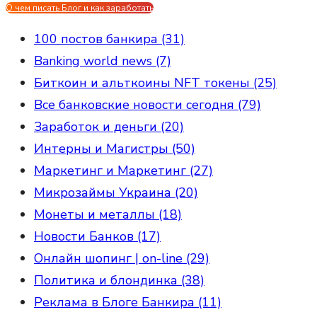
О чем писать Блог и как заработать
100 постов банкира (31)
Banking world news (7)
Биткоин и альткоины NFT токены (25)
Все банковские новости сегодня (79)
Заработок и деньги (20)
Интерны и Магистры (50)
Маркетинг и Маркетинг (27)
Микрозаймы Украина (20)
Монеты и металлы (18)
Новости Банков (17)
Онлайн шопинг | on-line (29)
Политика и блондинка (38)
Реклама в Блоге Банкира (11)