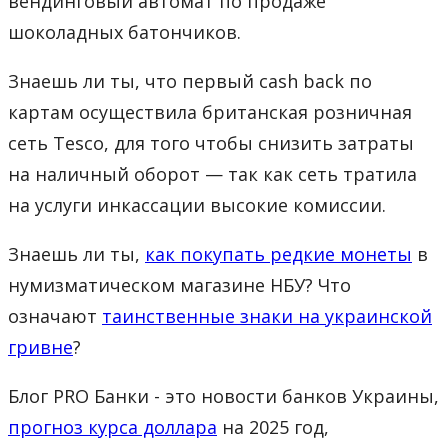
вендинговый автомат по продаже
шоколадных батончиков.
Знаешь ли ты, что первый cash back по
картам осуществила британская розничная
сеть Tesco, для того чтобы снизить затраты
на наличный оборот — так как сеть тратила
на услуги инкассации высокие комиссии.
Знаешь ли ты,
как покупать редкие монеты
в
нумизматическом магазине НБУ? Что
означают
таинственные знаки на украинской
гривне
?
Блог PRO Банки - это новости банков Украины,
прогноз курса доллара
на 2025 год,