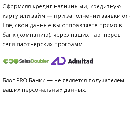
Оформляя кредит наличными, кредитную
карту или займ — при заполнении заявки on-
line, свои данные вы отправляете прямо в
банк (компанию), через наших партнеров —
сети партнерских программ:
Блог PRO Банки — не является получателем
ваших персональных данных.