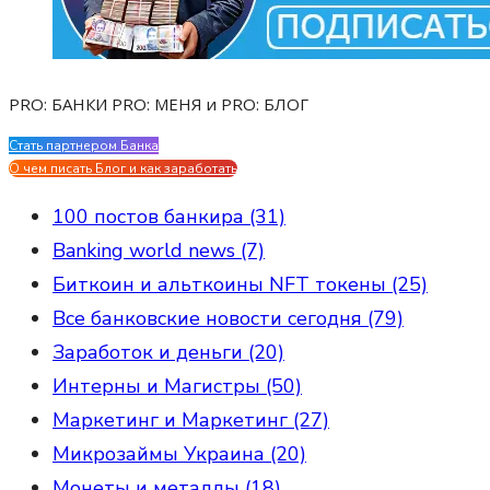
PRO: БАНКИ PRO: МЕНЯ и PRO: БЛОГ
Стать партнером Банка
Evgen Savostin My CV
О чем писать Блог и как заработать
100 постов банкира (31)
Banking world news (7)
Биткоин и альткоины NFT токены (25)
Все банковские новости сегодня (79)
Заработок и деньги (20)
Интерны и Магистры (50)
Маркетинг и Маркетинг (27)
Микрозаймы Украина (20)
Монеты и металлы (18)