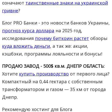
означают
таинственные знаки на украинской
гривне
?
Блог PRO Банки - это новости банков Украины,
прогноз курса доллара
на 2025 год,
исследования
почему биткоин растет
обзоры
куда вложить деньги
, а так же: акции,
кэшбэки, программы лояльности и бонусы!
ПРОДАЮ ЗАВОД - 500$ кв.м. ДНЕПР ОБЛАСТЬ:
Хотите
купить производство
от первого лица?
Компактный на 0,44 гектара с собственным
трансформатором и газом — 35 км от города
Днепр.
Рекомендую хостинг для Блога