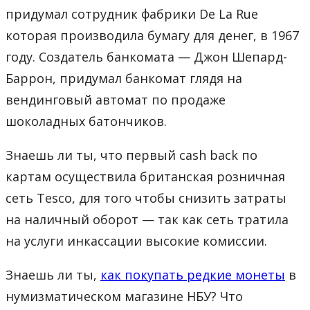
придумал сотрудник фабрики De La Rue
которая производила бумагу для денег, в 1967
году. Создатель банкомата — Джон Шепард-
Баррон, придумал банкомат глядя на
вендинговый автомат по продаже
шоколадных батончиков.
Знаешь ли ты, что первый cash back по
картам осуществила британская розничная
сеть Tesco, для того чтобы снизить затраты
на наличный оборот — так как сеть тратила
на услуги инкассации высокие комиссии.
Знаешь ли ты,
как покупать редкие монеты
в
нумизматическом магазине НБУ? Что