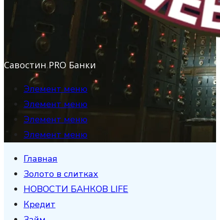
Савостин PRO Банки
Элемент меню
Элемент меню
Элемент меню
Элемент меню
Главная
Золото в слитках
НОВОСТИ БАНКОВ LIFE
Кредит
Займ