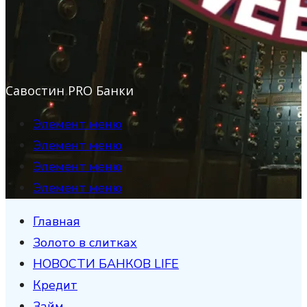
Савостин PRO Банки
Элемент меню
Элемент меню
Элемент меню
Элемент меню
Главная
Золото в слитках
НОВОСТИ БАНКОВ LIFE
Кредит
Займ