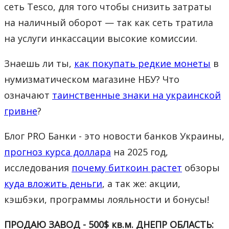
сеть Tesco, для того чтобы снизить затраты
на наличный оборот — так как сеть тратила
на услуги инкассации высокие комиссии.
Знаешь ли ты,
как покупать редкие монеты
в
нумизматическом магазине НБУ? Что
означают
таинственные знаки на украинской
гривне
?
Блог PRO Банки - это новости банков Украины,
прогноз курса доллара
на 2025 год,
исследования
почему биткоин растет
обзоры
куда вложить деньги
, а так же: акции,
кэшбэки, программы лояльности и бонусы!
ПРОДАЮ ЗАВОД - 500$ кв.м. ДНЕПР ОБЛАСТЬ: