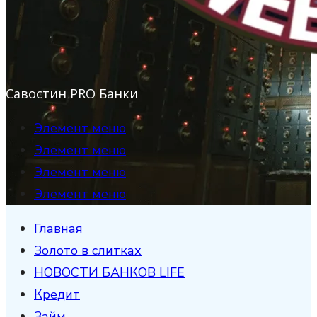
Савостин PRO Банки
Элемент меню
Элемент меню
Элемент меню
Элемент меню
Главная
Золото в слитках
НОВОСТИ БАНКОВ LIFE
Кредит
Займ