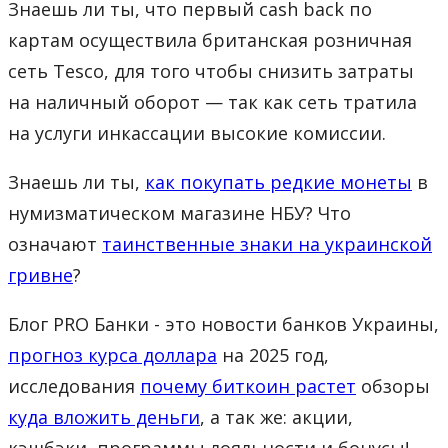
Знаешь ли ты, что первый cash back по
картам осуществила британская розничная
сеть Tesco, для того чтобы снизить затраты
на наличный оборот — так как сеть тратила
на услуги инкассации высокие комиссии.
Знаешь ли ты,
как покупать редкие монеты
в
нумизматическом магазине НБУ? Что
означают
таинственные знаки на украинской
гривне
?
Блог PRO Банки - это новости банков Украины,
прогноз курса доллара
на 2025 год,
исследования
почему биткоин растет
обзоры
куда вложить деньги
, а так же: акции,