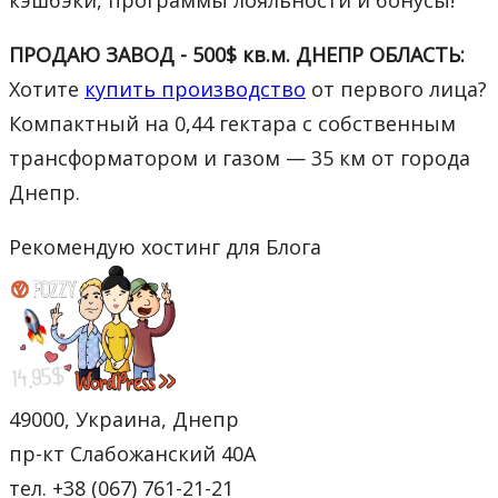
кэшбэки, программы лояльности и бонусы!
ПРОДАЮ ЗАВОД - 500$ кв.м. ДНЕПР ОБЛАСТЬ:
Хотите
купить производство
от первого лица?
Компактный на 0,44 гектара с собственным
трансформатором и газом — 35 км от города
Днепр.
Рекомендую хостинг для Блога
49000, Украина, Днепр
пр-кт Слабожанский 40А
тел. +38 (067) 761-21-21