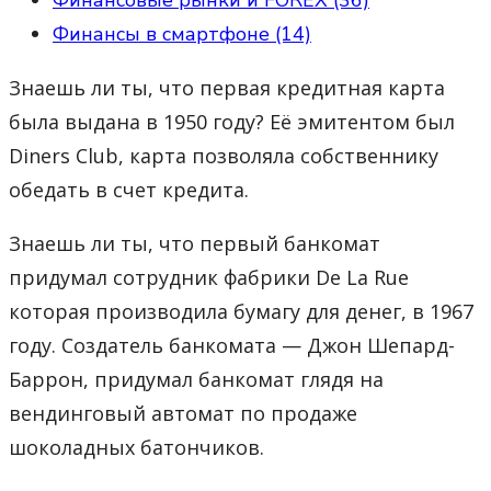
Финансовые рынки и FOREX (36)
Финансы в смартфоне (14)
Знаешь ли ты, что первая кредитная карта
была выдана в 1950 году? Её эмитентом был
Diners Club, карта позволяла собственнику
обедать в счет кредита.
Знаешь ли ты, что первый банкомат
придумал сотрудник фабрики De La Rue
которая производила бумагу для денег, в 1967
году. Создатель банкомата — Джон Шепард-
Баррон, придумал банкомат глядя на
вендинговый автомат по продаже
шоколадных батончиков.