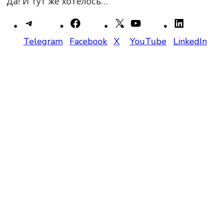
Да! И тут же хотелось…
Telegram
Facebook
X
YouTube
LinkedIn