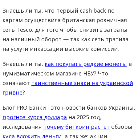
Знаешь ли ты, что первый cash back по
картам осуществила британская розничная
сеть Tesco, для того чтобы снизить затраты
на наличный оборот — так как сеть тратила
на услуги инкассации высокие комиссии.
Знаешь ли ты,
как покупать редкие монеты
в
нумизматическом магазине НБУ? Что
означают
таинственные знаки на украинской
гривне
?
Блог PRO Банки - это новости банков Украины,
прогноз курса доллара
на 2025 год,
исследования
почему биткоин растет
обзоры
куда вложить деньги
, а так же: акции,