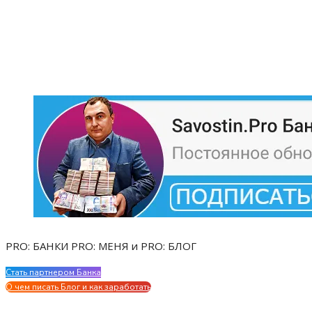
PRO: БАНКИ PRO: МЕНЯ и PRO: БЛОГ
Стать партнером Банка
Evgen Savostin My CV
О чем писать Блог и как заработать