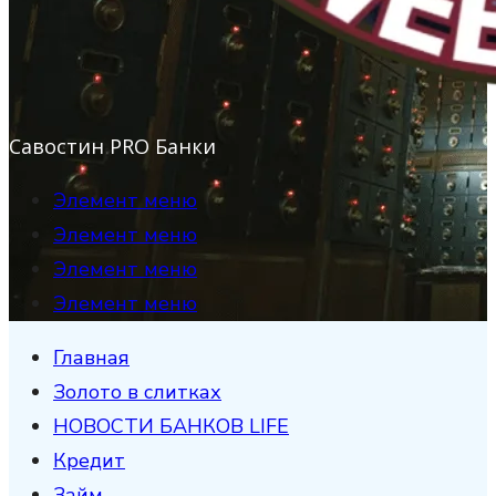
Савостин PRO Банки
Элемент меню
Элемент меню
Элемент меню
Элемент меню
Главная
Золото в слитках
НОВОСТИ БАНКОВ LIFE
Кредит
Займ