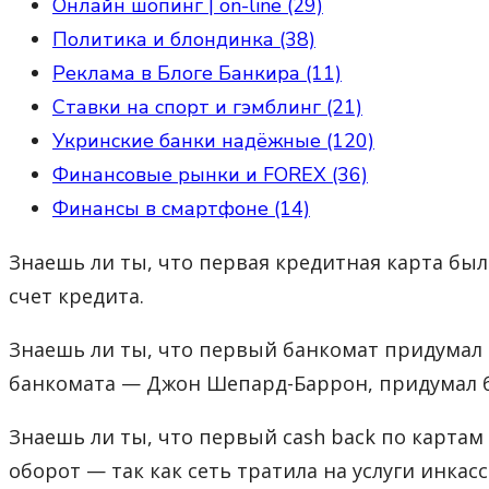
Онлайн шопинг | on-line (29)
Политика и блондинка (38)
Реклама в Блоге Банкира (11)
Ставки на спорт и гэмблинг (21)
Укринские банки надёжные (120)
Финансовые рынки и FOREX (36)
Финансы в смартфоне (14)
Знаешь ли ты, что первая кредитная карта была
счет кредита.
Знаешь ли ты, что первый банкомат придумал с
банкомата — Джон Шепард-Баррон, придумал б
Знаешь ли ты, что первый cash back по картам
оборот — так как сеть тратила на услуги инка