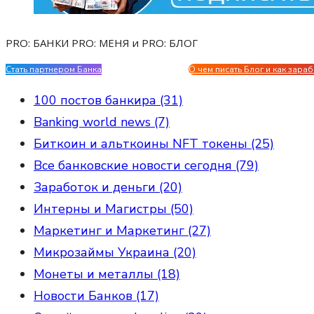
PRO: БАНКИ PRO: МЕНЯ и PRO: БЛОГ
Стать партнером Банка
Evgen Savostin My CV
О чем писать Блог и как зараб
100 постов банкира (31)
Banking world news (7)
Биткоин и альткоины NFT токены (25)
Все банковские новости сегодня (79)
Заработок и деньги (20)
Интерны и Магистры (50)
Маркетинг и Маркетинг (27)
Микрозаймы Украина (20)
Монеты и металлы (18)
Новости Банков (17)