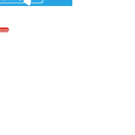
отать