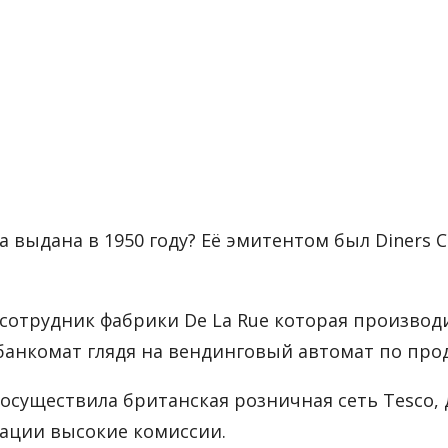
 выдана в 1950 году? Её эмитентом был Diners C
отрудник фабрики De La Rue которая производила
анкомат глядя на вендинговый автомат по про
 осуществила британская розничная сеть Tesco,
ссации высокие комиссии.